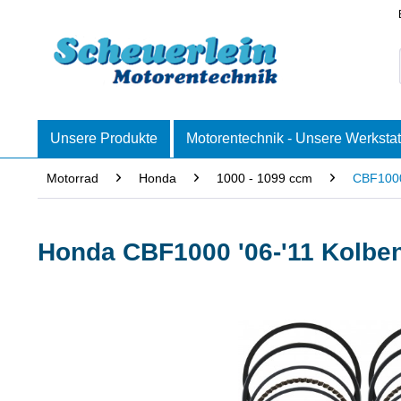
Unsere Produkte
Motorentechnik - Unsere Werkstat
Motorrad
Honda
1000 - 1099 ccm
CBF1000
Honda CBF1000 '06-'11 Kolben