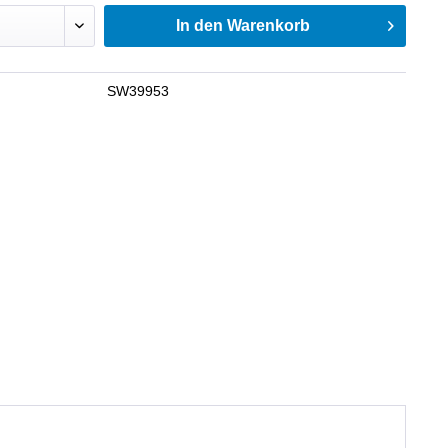
In den
Warenkorb
SW39953