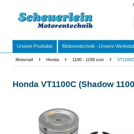
Unsere Produkte
Motorentechnik - Unsere Werkstat
Motorrad
Honda
1100 - 1199 ccm
VT1100C
Honda VT1100C (Shadow 1100) 