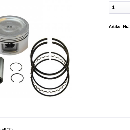
Artikel-Nr.:
 +0,50)