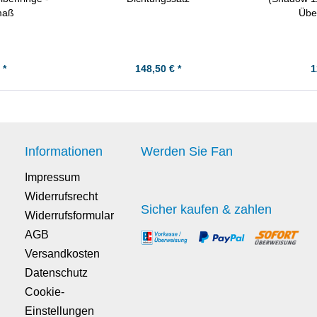
maß
Übe
 *
148,50 € *
1
Informationen
Werden Sie Fan
Impressum
Widerrufsrecht
Sicher kaufen & zahlen
Widerrufsformular
AGB
Versandkosten
Datenschutz
Cookie-
Einstellungen