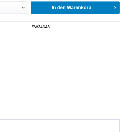
In den
Warenkorb
SW34648