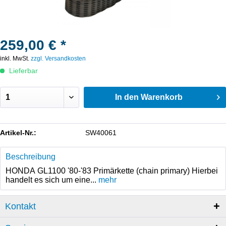
259,00 € *
inkl. MwSt.
zzgl. Versandkosten
Lieferbar
In den
Warenkorb
Artikel-Nr.:
SW40061
Beschreibung
HONDA GL1100 '80-'83 Primärkette (chain primary) Hierbei
handelt es sich um eine...
mehr
Kontakt