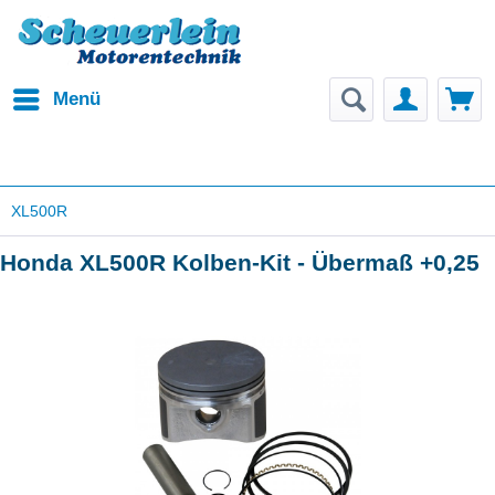
Menü
XL500R
Honda XL500R Kolben-Kit - Übermaß +0,25