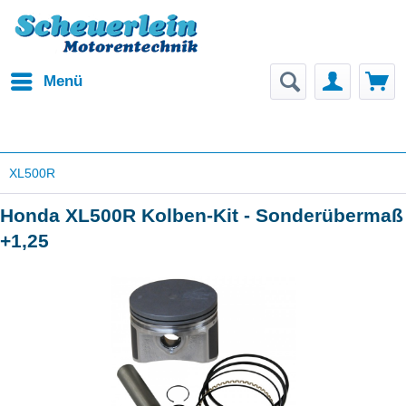
Menü
XL500R
Honda XL500R Kolben-Kit - Sonderübermaß
+1,25