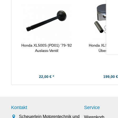
Honda XL500S (PD01) '79-'82
Honda XL500S Ko
Auslass-Ventil
Übermaß +
22,00 € *
199,00 €
Kontakt
Service
Scheuerlein Motorentechnik und
Warenkorb