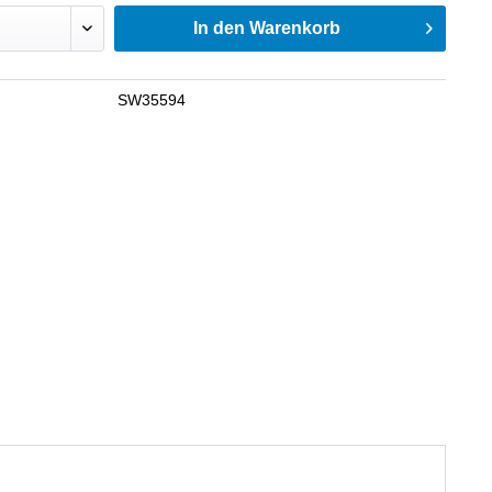
In den
Warenkorb
SW35594