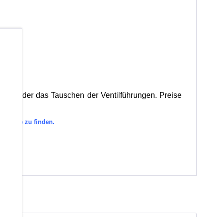
b
itze oder das Tauschen der Ventilführungen. Preise
tegorie zu finden.