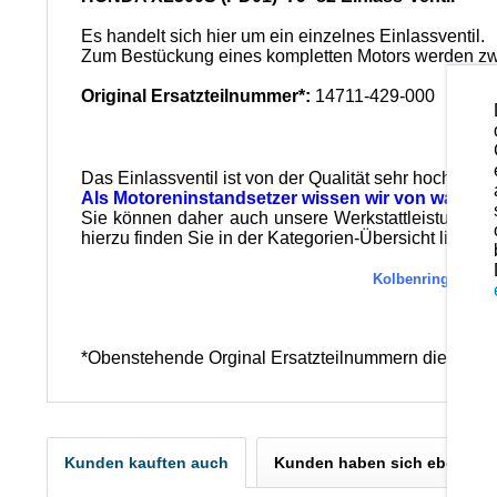
Es handelt sich hier um ein einzelnes Einlassventil.
Zum Bestückung eines kompletten Motors werden zwe
Original Ersatzteilnummer*:
14711-429-000
Das Einlassventil ist von der Qualität sehr hochwer
Als Motoreninstandsetzer wissen wir von was wir
Sie können daher auch unsere Werkstattleistungen 
hierzu finden Sie in der Kategorien-Übersicht links o
Kolbenringe und K
*Obenstehende Orginal Ersatzteilnummern dienen nu
Kunden kauften auch
Kunden haben sich ebenfall