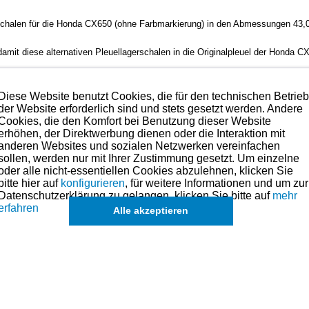
erschalen für die Honda CX650 (ohne Farbmarkierung) in den Abmessungen 43,0
amit diese alternativen Pleuellagerschalen in die Originalpleuel der Honda 
messung mittels Lagermessstreifen (Plastigage). Dieses finden Sie unter Sch
Diese Website benutzt Cookies, die für den technischen Betrie
der Website erforderlich sind und stets gesetzt werden. Andere
Cookies, die den Komfort bei Benutzung dieser Website
erhöhen, der Direktwerbung dienen oder die Interaktion mit
anderen Websites und sozialen Netzwerken vereinfachen
sollen, werden nur mit Ihrer Zustimmung gesetzt. Um einzelne
oder alle nicht-essentiellen Cookies abzulehnen, klicken Sie
bitte hier auf
konfigurieren
, für weitere Informationen und um zur
hmen. Preise hierzu finden Sie in der Kategorien-Übersicht links oder fragen
Datenschutzerklärung zu gelangen, klicken Sie bitte auf
mehr
erfahren
Alle akzeptieren
olben für dieses Modell sind (falls vorhanden) in der übergeordneten Ka
nik
.de