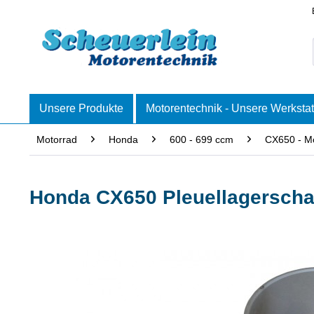
Unsere Produkte
Motorentechnik - Unsere Werkstat
Motorrad
Honda
600 - 699 ccm
CX650 - M
Honda CX650 Pleuellagerscha