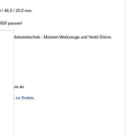
 / 46,0 / 20,0 mm.
CX650 passen!
euerlein Motorentechnik - Motoren-Werkzeuge und Ventil-Shims-
b
 Sie diese an.
tegorie zu finden.