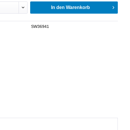
In den
Warenkorb
SW36941