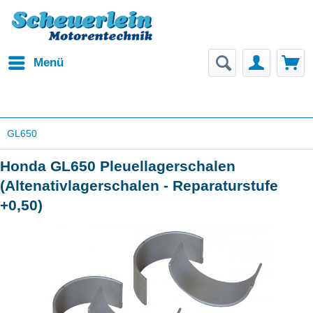
Menü
GL650
Honda GL650 Pleuellagerschalen
(Altenativlagerschalen - Reparaturstufe
+0,50)