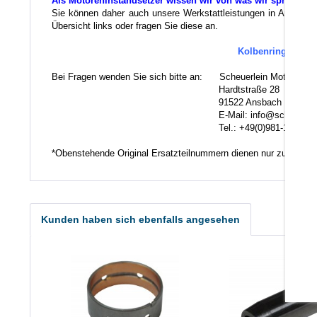
Als Motoreninstandsetzer wissen wir von was wir sprechen.
Sie können daher auch unsere Werkstattleistungen in Anspruch 
Übersicht links oder fragen Sie diese an.
Kolbenringe und K
Bei Fragen wenden Sie sich bitte an: Scheuerlein Motorentec
Hardtstraße 28
91522 Ansbach
E-Mail: info@scheuerlein.
Tel.: +49(0)981-17554
*Obenstehende Original Ersatzteilnummern dienen nur zu Vergl
Kunden haben sich ebenfalls angesehen