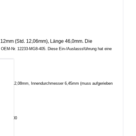
,12mm (Std. 12,06mm), Länge 46,0mm. Die
OEM-Nr. 12233-MG8-405. Diese Ein-/Auslasssführung hat eine
b
hmesser 12,08mm, Innendurchmesser 6,45mm (muss aufgerieben
1-MA1-300