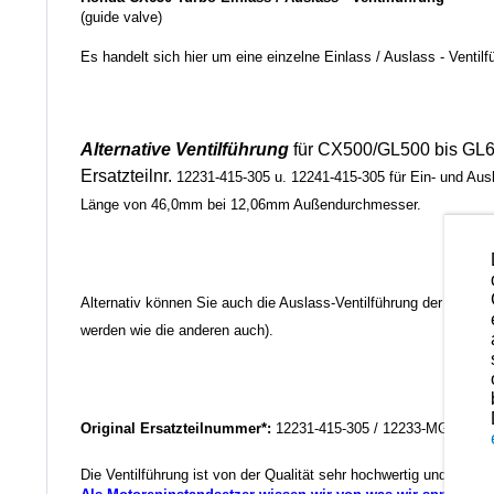
(guide valve)
Es handelt sich hier um eine einzelne
Einlass / Auslass
- Ventilf
Alternative Ventilführung
für CX500/GL500 bis GL6
Ersatzteilnr.
12231-415-305 u. 12241-415-305 für Ein- und A
Länge von 46,0mm bei 12,06mm Außendurchmesser.
Alternativ können Sie auch die Auslass-Ventilführung der H
werden wie die anderen auch).
Original Ersatzteilnummer*:
12231-415-305 / 12233-MG8-405 
Die Ventilführung ist von der Qualität sehr hochwertig und kann