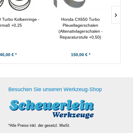
Turbo Kolbenringe -
Honda CX650 Turbo
rmaß +0,25
Pleuellagerschalen
(Altenativlagerschalen -
Reparaturstufe +0,50)
40,00 € *
150,00 € *
Besuchen Sie unseren Werkzeug-Shop
*Alle Preise inkl. der gesetzl. MwSt.