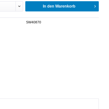
In den
Warenkorb
SW40870