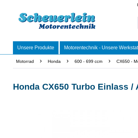
Unsere Produkte
Motorentechnik - Unsere Werkstat
Motorrad
Honda
600 - 699 ccm
CX650 - M
Honda CX650 Turbo Einlass / A