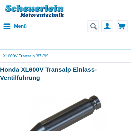
Menü
XL600V Transalp '87-'99
Honda XL600V Transalp Einlass-
Ventilführung