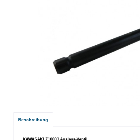
Beschreibung
KAWASAKI Z1000J Auslass-Ventil