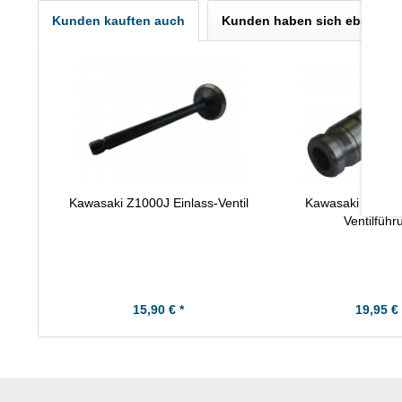
Kunden kauften auch
Kunden haben sich ebenfall
Kawasaki Z1000J Einlass-Ventil
Kawasaki Z1000J
Ventilführ
15,90 € *
19,95 € 