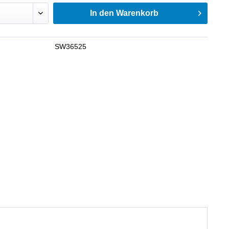
In den
Warenkorb
SW36525