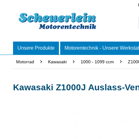
Unsere Produkte
Motorentechnik - Unsere Werkstat
Motorrad
Kawasaki
1000 - 1099 ccm
Z100
Kawasaki Z1000J Auslass-Vent