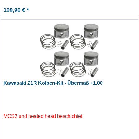
109,90 € *
Kawasaki Z1R Kolben-Kit - Übermaß +1.00
MOS2 und heated head beschichtet!