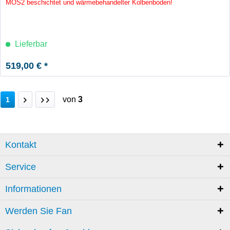
MOS2 beschichtet und wärmebehandelter Kolbenboden!
Lieferbar
519,00 € *
von
3
1
Kontakt
Service
Informationen
Werden Sie Fan