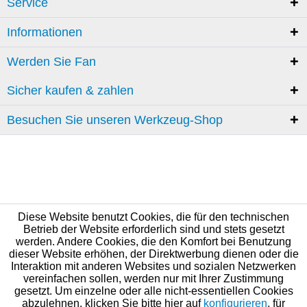
Service
Informationen
Werden Sie Fan
Sicher kaufen & zahlen
Besuchen Sie unseren Werkzeug-Shop
Diese Website benutzt Cookies, die für den technischen
Betrieb der Website erforderlich sind und stets gesetzt
werden. Andere Cookies, die den Komfort bei Benutzung
dieser Website erhöhen, der Direktwerbung dienen oder die
Interaktion mit anderen Websites und sozialen Netzwerken
vereinfachen sollen, werden nur mit Ihrer Zustimmung
gesetzt. Um einzelne oder alle nicht-essentiellen Cookies
abzulehnen, klicken Sie bitte hier auf
konfigurieren
, für