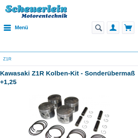
Menü
Z1R
Kawasaki Z1R Kolben-Kit - Sonderübermaß
+1,25