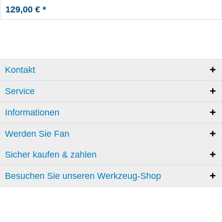
129,00 € *
Kontakt
Service
Informationen
Werden Sie Fan
Sicher kaufen & zahlen
Besuchen Sie unseren Werkzeug-Shop