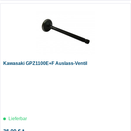
Kawasaki GPZ1100E+F Auslass-Ventil
Lieferbar
36,00 € *