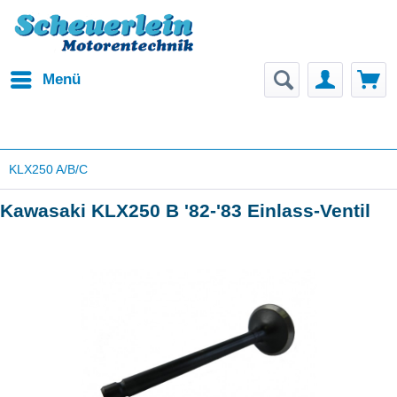
Menü
KLX250 A/B/C
Kawasaki KLX250 B '82-'83 Einlass-Ventil