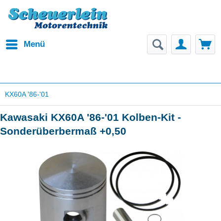
Menü
KX60A '86-'01
Kawasaki KX60A '86-'01 Kolben-Kit -
Sonderüberbermaß +0,50