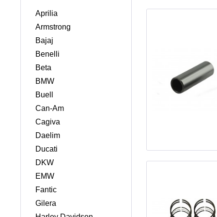
Aprilia
Armstrong
Bajaj
Benelli
Beta
BMW
Buell
Can-Am
Cagiva
Daelim
Ducati
DKW
EMW
Fantic
Gilera
Harley Davidson