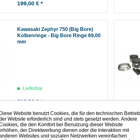
199,00 € *
Kawasaki Zephyr 750 (Big Bore)
Kolbenringe - Big Bore Ringe 69,00
mm
Lieferbar
219,00 € *
Diese Website benutzt Cookies, die für den technischen Betrie
der Website erforderlich sind und stets gesetzt werden. Andere
Cookies, die den Komfort bei Benutzung dieser Website
Kawasaki Zephyr 750 Kolben-Kit -
erhöhen, der Direktwerbung dienen oder die Interaktion mit
Übermaß +0.50
anderen Websites und sozialen Netzwerken vereinfachen