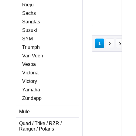
Rieju
Sachs
Sanglas
Suzuki
SYM
v
1
Triumph
Van Veen
Vespa
Victoria
Victory
Yamaha
Zündapp
Mule
Quad / Trike / RZR /
Ranger / Polaris