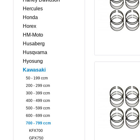
Hercules
Honda
Horex
HM-Moto
Husaberg
Husqvarna
Hyosung
Kawasaki
50 - 199 ccm
200 - 299 ccm
300 - 399 ccm
400 - 499 ccm
500 - 599 ccm
600 - 699 ccm
700 - 799 ccm
KFX700
GPX750