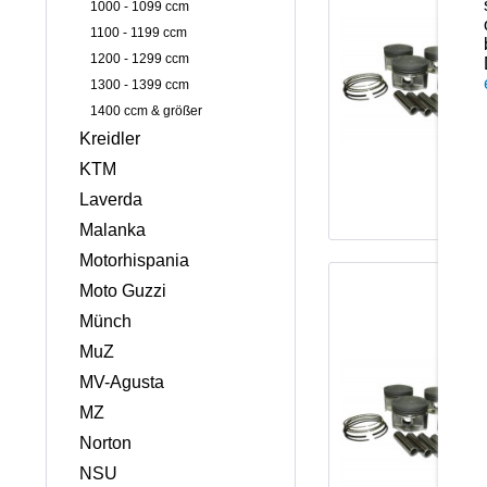
1000 - 1099 ccm
1100 - 1199 ccm
1200 - 1299 ccm
1300 - 1399 ccm
1400 ccm & größer
Kreidler
KTM
Laverda
Malanka
Motorhispania
Moto Guzzi
Münch
MuZ
MV-Agusta
MZ
Norton
NSU