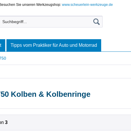
Besuchen Sie unseren Werkzeugshop:
www.scheuerlein-werkzeuge.de
t
Tipps vom Praktiker für Auto und Motorrad
750
750 Kolben & Kolbenringe
on
3