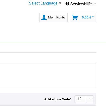
Select Language
▼
Service/Hilfe
Mein Konto
0,00 € *
Artikel pro Seite: