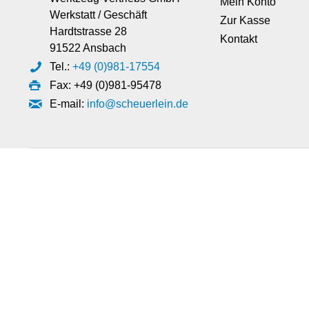
Mein Konto
Werkstatt / Geschäft
Zur Kasse
Hardtstrasse 28
Kontakt
91522 Ansbach
Tel.:
+49 (0)981-17554
Fax: +49 (0)981-95478
E-mail:
info@scheuerlein.de