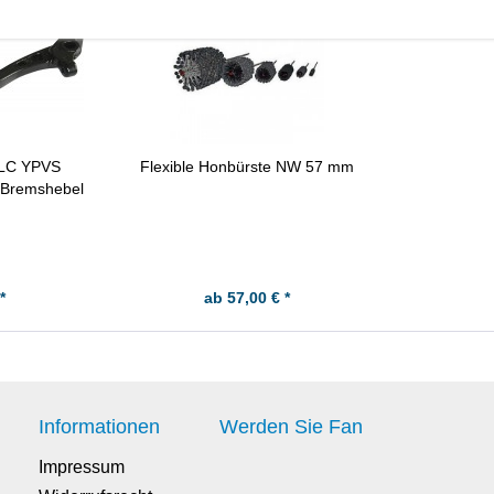
LC YPVS
Flexible Honbürste NW 57 mm
- Bremshebel
*
ab 57,00 € *
Informationen
Werden Sie Fan
Impressum