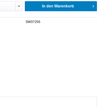
In den
Warenkorb
SW37255