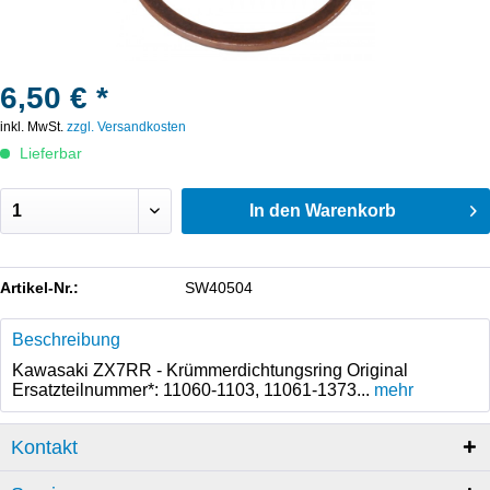
6,50 € *
inkl. MwSt.
zzgl. Versandkosten
Lieferbar
In den
Warenkorb
Artikel-Nr.:
SW40504
Beschreibung
Kawasaki ZX7RR - Krümmerdichtungsring Original
Ersatzteilnummer*: 11060-1103, 11061-1373...
mehr
Kontakt