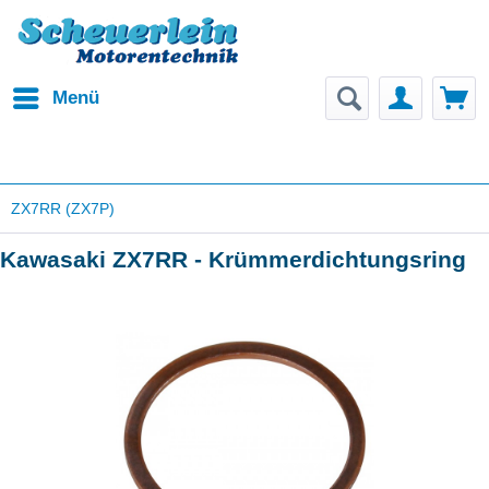
Menü
ZX7RR (ZX7P)
Kawasaki ZX7RR - Krümmerdichtungsring