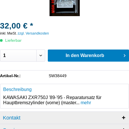
32,00 € *
inkl. MwSt.
zzgl. Versandkosten
Lieferbar
In den
Warenkorb
Artikel-Nr.:
SW38449
Beschreibung
KAWASAKI ZXR750J '89-'95 - Reparatursatz für
Hauptbremszylinder (vorne) (master...
mehr
Kontakt