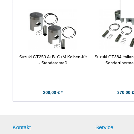
Suzuki GT250 A+B+C+M Kolben-Kit
Suzuki GT384 italian
- Standardmaß
Sonderüberma
209,00 € *
370,00 €
Kontakt
Service