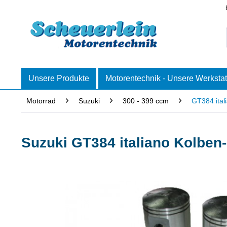
Unsere Produkte
Motorentechnik - Unsere Werkstat
Motorrad
Suzuki
300 - 399 ccm
GT384 ital
Suzuki GT384 italiano Kolben-