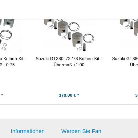
o Kolben-Kit -
Suzuki GT380 '72-'78 Kolben-Kit -
Suzuki GT380
ß +0.75
Übermaß +1.00
Übe
 *
370,00 € *
3
Informationen
Werden Sie Fan