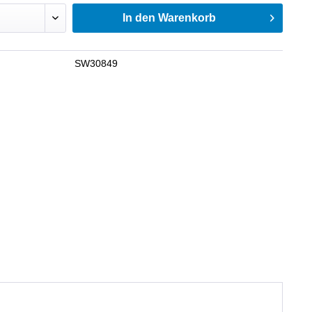
In den
Warenkorb
SW30849