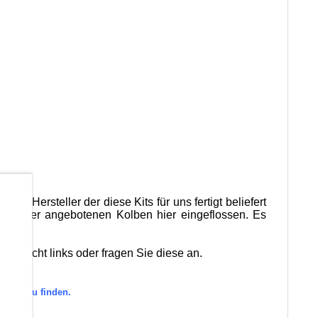
 Der Hersteller der diese Kits für uns fertigt beliefert
b
ktion der angebotenen Kolben hier eingeflossen. Es
bersicht links oder fragen Sie diese an.
gorie zu finden.