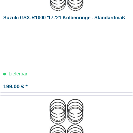
Suzuki GSX-R1000 '17-'21 Kolbenringe - Standardmaß
Lieferbar
199,00 € *