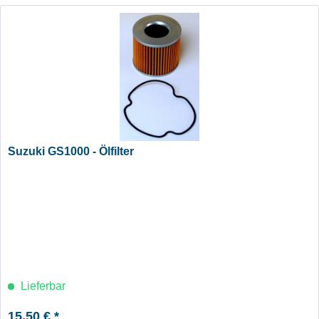
Suzuki GS1000 - Ölfilter
Lieferbar
15,50 € *