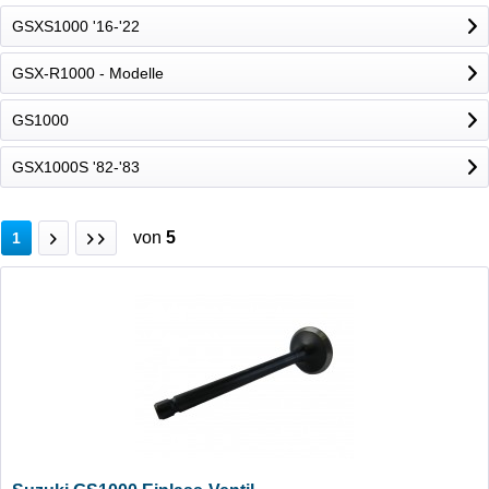
GSXS1000 '16-'22
GSX-R1000 - Modelle
GS1000
GSX1000S '82-'83
von
5
1