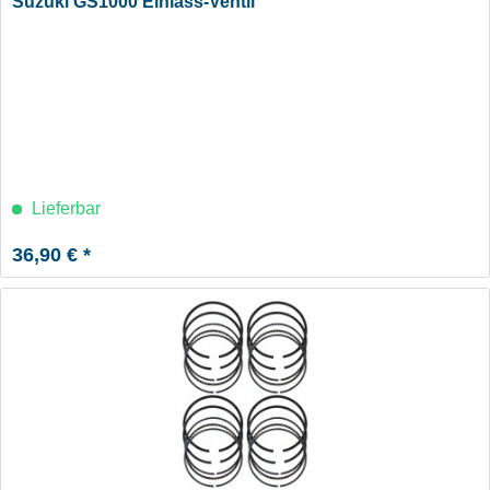
Suzuki GS1000 Einlass-Ventil
Lieferbar
36,90 € *