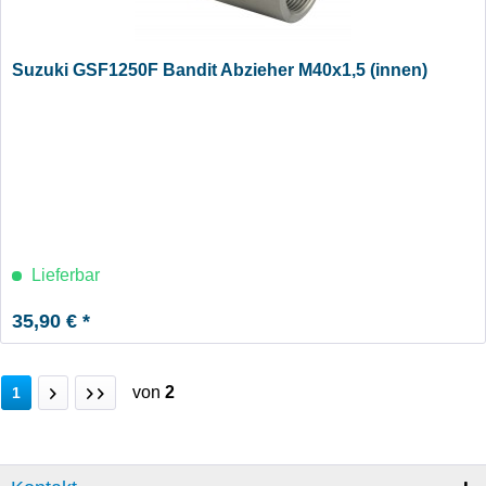
Suzuki GSF1250F Bandit Abzieher M40x1,5 (innen)
Lieferbar
35,90 € *
von
2
1