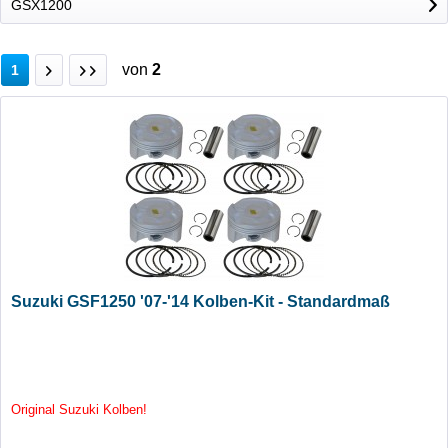
GSX1200
von
2
1
Suzuki GSF1250 '07-'14 Kolben-Kit - Standardmaß
Original Suzuki Kolben!