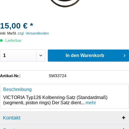
15,00 € *
inkl. MwSt.
zzgl. Versandkosten
Lieferbar
In den
Warenkorb
Artikel-Nr.:
SW33724
Beschreibung
VICTORIA Typ126 Kolbenring-Satz (Standardmaß)
(segmenti, piston rings) Der Satz dient...
mehr
Kontakt