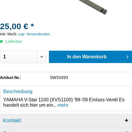
25,00 € *
inkl. MwSt.
zzgl. Versandkosten
Lieferbar
In den
Warenkorb
Artikel-Nr.:
SW33493
Beschreibung
YAMAHA V-Star 1100 (XVS1100) '99-'09 Einlass-Ventil Es
handelt sich hier um ein...
mehr
Kontakt