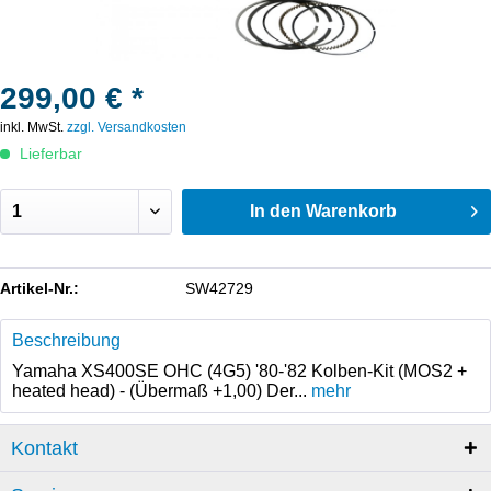
299,00 € *
inkl. MwSt.
zzgl. Versandkosten
Lieferbar
In den
Warenkorb
Artikel-Nr.:
SW42729
Beschreibung
Yamaha XS400SE OHC (4G5) '80-'82 Kolben-Kit (MOS2 +
heated head) - (Übermaß +1,00) Der...
mehr
Kontakt