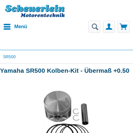
Menü
SR500
Yamaha SR500 Kolben-Kit - Übermaß +0.50