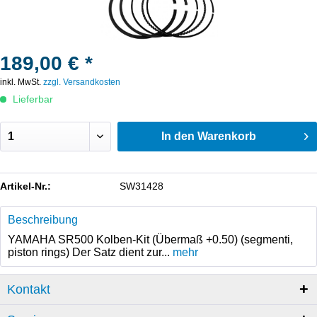
189,00 € *
inkl. MwSt.
zzgl. Versandkosten
Lieferbar
In den
Warenkorb
Artikel-Nr.:
SW31428
Beschreibung
YAMAHA SR500 Kolben-Kit (Übermaß +0.50) (segmenti,
piston rings) Der Satz dient zur...
mehr
Kontakt