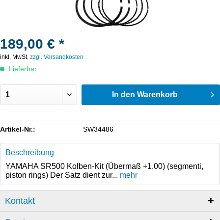
189,00 € *
inkl. MwSt.
zzgl. Versandkosten
Lieferbar
In den
Warenkorb
Artikel-Nr.:
SW34486
Beschreibung
YAMAHA SR500 Kolben-Kit (Übermaß +1.00) (segmenti,
piston rings) Der Satz dient zur...
mehr
Kontakt