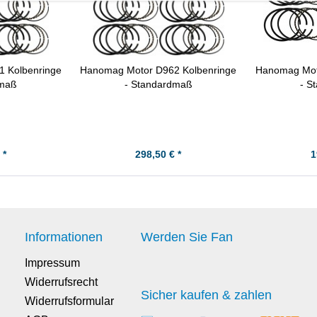
 Kolbenringe
Hanomag Motor D962 Kolbenringe
Hanomag Mot
dmaß
- Standardmaß
- S
 *
298,50 € *
1
Informationen
Werden Sie Fan
Impressum
Widerrufsrecht
Sicher kaufen & zahlen
Widerrufsformular