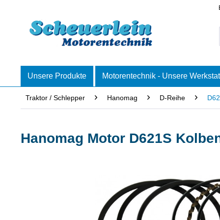
Unsere Produkte
Motorentechnik - Unsere Werkstat
Traktor / Schlepper
Hanomag
D-Reihe
D62
Hanomag Motor D621S Kolben