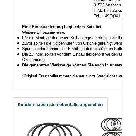
91522 Ansbach
E-Mail: info@scheuerlein.
Tel.: +49(0)981-17554
Eine Einbauanleitung liegt jedem Satz bei.
Weitere Einbauhinweise:
Für die Montage der neuen Kolbenringe empfehlen wir Ihnen ein
Zuvor sollten die Kolbennuten von Ölkohle gereinigt werden auch
Spannbänder können das Einführen des bestückten Kolbens in den
Die Zylinder sollten vor dem Einbau flexgehont werden um den K
Ölverbrauch).
Die genannten Werkzeuge können Sie auch in unserem Shop
*Original Ersatzteilnummern dienen nur zu Vergleichszwecken.
Kunden haben sich ebenfalls angesehen