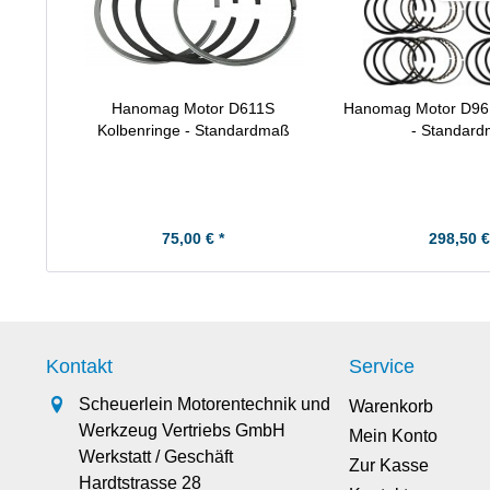
Hanomag Motor D611S
Hanomag Motor D961
Kolbenringe - Standardmaß
- Standar
75,00 € *
298,50 €
Kontakt
Service
Scheuerlein Motorentechnik und
Warenkorb
Werkzeug Vertriebs GmbH
Mein Konto
Werkstatt / Geschäft
Zur Kasse
Hardtstrasse 28