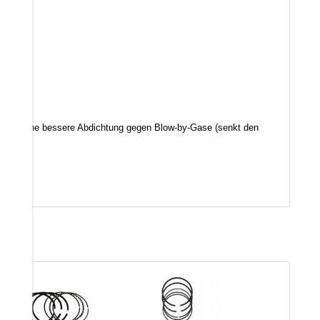
d somit eine bessere Abdichtung gegen Blow-by-Gase (senkt den