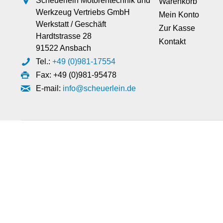
Scheuerlein Motorentechnik und
Warenkorb
Werkzeug Vertriebs GmbH
Mein Konto
Werkstatt / Geschäft
Zur Kasse
Hardtstrasse 28
Kontakt
91522 Ansbach
Tel.:
+49 (0)981-17554
Fax: +49 (0)981-95478
E-mail:
info@scheuerlein.de