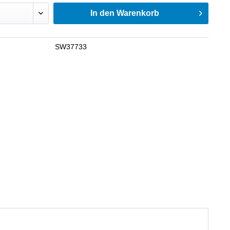
In den
Warenkorb
SW37733