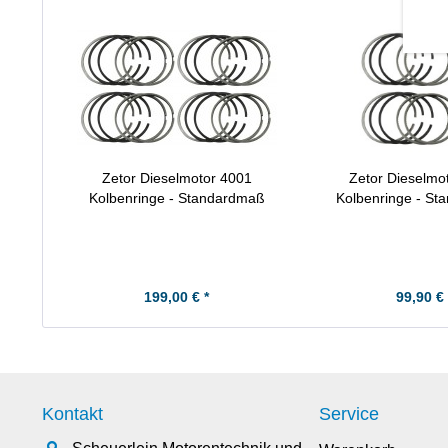
Zetor Dieselmotor 4001
Zetor Dieselmo
Kolbenringe - Standardmaß
Kolbenringe - S
199,00 € *
99,90 € 
Kontakt
Service