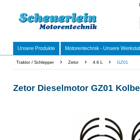
Unsere Produkte
Motorentechnik - Unsere Werkstat
Traktor / Schlepper
Zetor
4.6 L
GZ01
Zetor Dieselmotor GZ01 Kolb