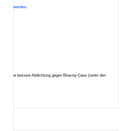
efragt werden.
d somit eine bessere Abdichtung gegen Blow-by-Gase (senkt den