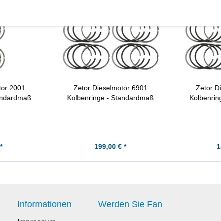
tor 2001
Zetor Dieselmotor 6901
Zetor D
tandardmaß
Kolbenringe - Standardmaß
Kolbenrin
*
199,00 € *
1
Informationen
Werden Sie Fan