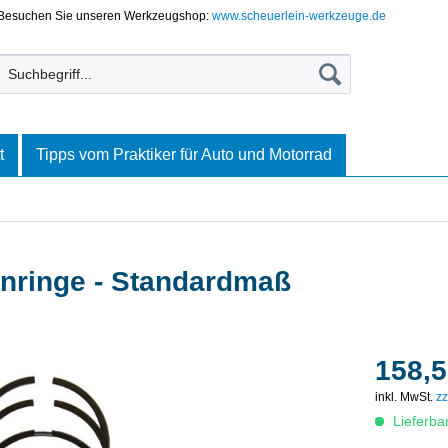
Besuchen Sie unseren Werkzeugshop:
www.scheuerlein-werkzeuge.de
t
Tipps vom Praktiker für Auto und Motorrad
enringe - Standardmaß
158,5
inkl. MwSt.
zz
Lieferba