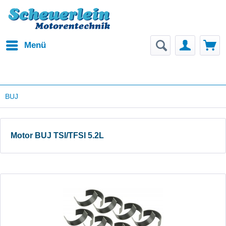
Menü
BUJ
Motor BUJ TSI/TFSI 5.2L