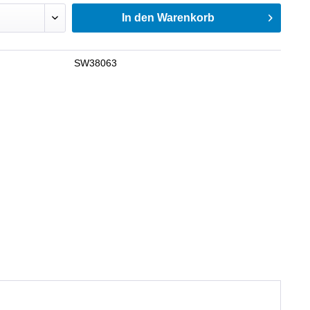
In den
Warenkorb
SW38063