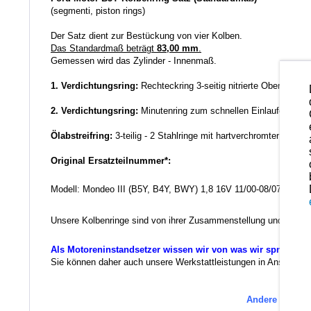
(segmenti, piston rings)
Der Satz dient zur Bestückung von vier Kolben.
Das Standardmaß beträgt
83,00 mm
.
Gemessen wird das Zylinder - Innenmaß.
1. Verdichtungsring:
Rechteckring 3-seitig nitrierte Oberfläche
2. Verdichtungsring:
Minutenring zum schnellen Einlaufen bzw
Ölabstreifring:
3-teilig - 2 Stahlringe mit hartverchromter Lauff
Original Ersatzteilnummer*:
Modell: Mondeo III (B5Y, B4Y, BWY) 1,8 16V 11/00-08/07
Unsere Kolbenringe sind von ihrer Zusammenstellung und der Qua
Als Motoreninstandsetzer wissen wir von was wir sprechen.
Sie können daher auch unsere Werkstattleistungen in Anspruch ne
Andere Ersatzt