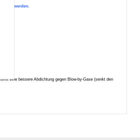
efragt werden.
d somit eine bessere Abdichtung gegen Blow-by-Gase (senkt den