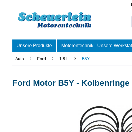
Unsere Produkte
Motorentechnik - Unsere Werkstat
Auto
Ford
1.8 L
B5Y
Ford Motor B5Y - Kolbenringe