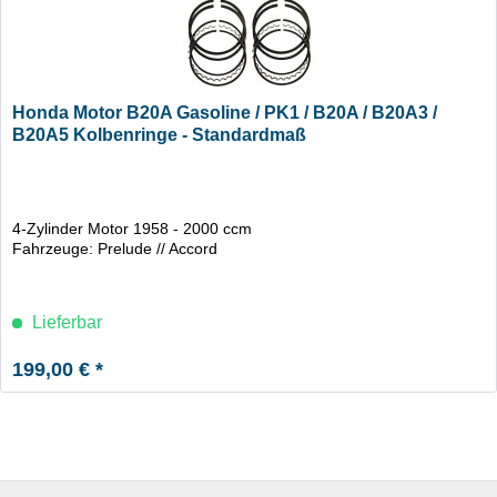
Honda Motor B20A Gasoline / PK1 / B20A / B20A3 /
B20A5 Kolbenringe - Standardmaß
4-Zylinder Motor 1958 - 2000 ccm
Fahrzeuge: Prelude // Accord
Lieferbar
199,00 € *