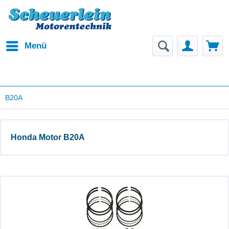
Menü
B20A
Honda Motor B20A