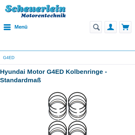
Menü
G4ED
Hyundai Motor G4ED Kolbenringe -
Standardmaß