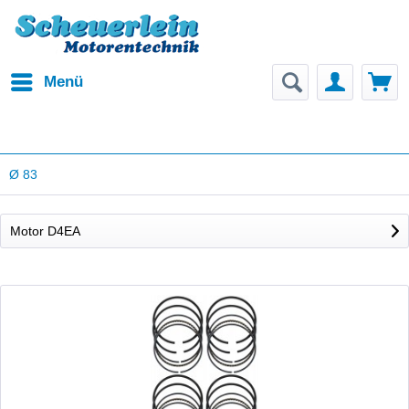
Menü
Ø 83
Motor D4EA