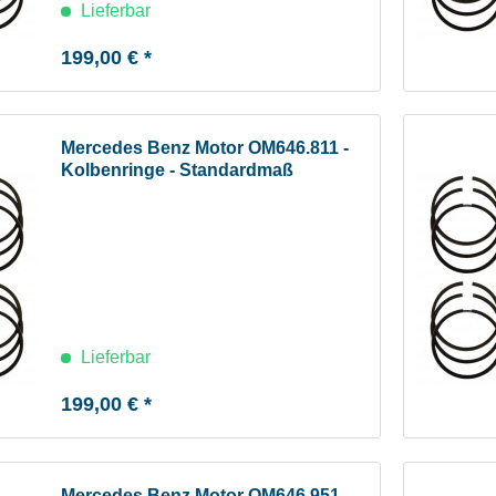
Lieferbar
199,00 € *
Mercedes Benz Motor OM646.811 -
Kolbenringe - Standardmaß
Lieferbar
199,00 € *
Mercedes Benz Motor OM646.951 -