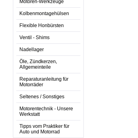
Motoren-Werkzeuge
Kolbenmontagehülsen
Flexible Honbürsten
Ventil - Shims
Nadellager
Öle, Zündkerzen,
Allgemeinteile
Reparaturanleitung für
Motorräder
Seltenes / Sonstiges
Motorentechnik - Unsere
Werkstatt
Tipps vom Praktiker für
Auto und Motorrad