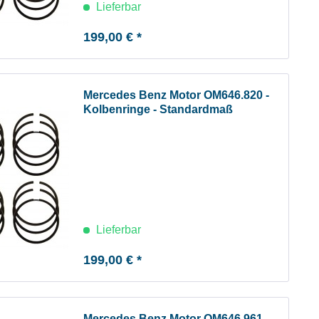
Lieferbar
199,00 € *
Mercedes Benz Motor OM646.820 -
Kolbenringe - Standardmaß
Lieferbar
199,00 € *
Mercedes Benz Motor OM646.961 -