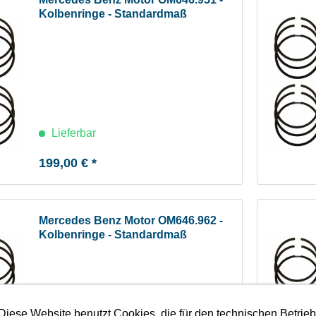
Kolbenringe - Standardmaß
Lieferbar
199,00 € *
Mercedes Benz Motor OM646.962 -
Kolbenringe - Standardmaß
Diese Website benutzt Cookies, die für den technischen Betrie