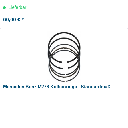
Lieferbar
60,00 € *
Mercedes Benz M278 Kolbenringe - Standardmaß