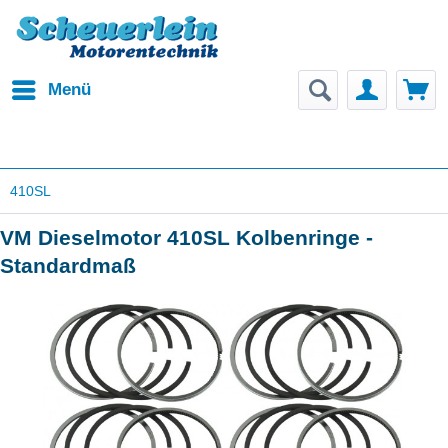
Menü
410SL
VM Dieselmotor 410SL Kolbenringe -
Standardmaß