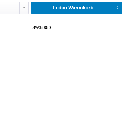
In den
Warenkorb
SW35950