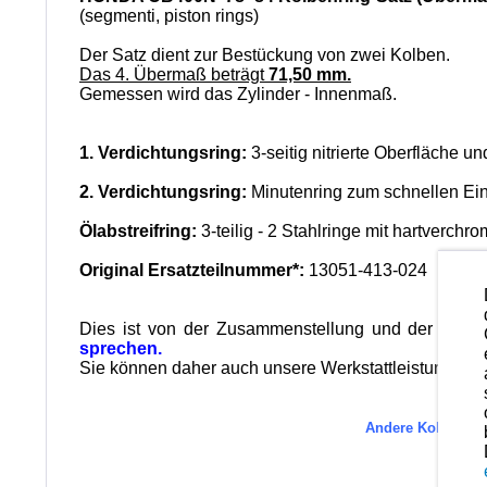
(segmenti, piston rings)
Der Satz dient zur Bestückung von zwei Kolben.
Das 4. Übermaß beträgt
71,50 mm.
Gemessen wird das Zylinder - Innenmaß.
1. Verdichtungsring:
3-seitig nitrierte Oberfläche u
2. Verdichtungsring:
Minutenring zum schnellen Ei
Ölabstreifring:
3-teilig - 2 Stahlringe mit hartverchr
Original Ersatzteilnummer*:
13051-413-024
Dies ist von der Zusammenstellung und der Qualit
sprechen.
Sie können daher auch unsere Werkstattleistungen in
Andere Kolbenring