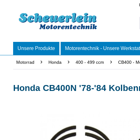
Unsere Produkte
Motorentechnik - Unsere Werkstat
Motorrad
Honda
400 - 499 ccm
CB400 - M
Honda CB400N '78-'84 Kolben