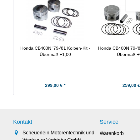
Honda CB400N '79-'81 Kolben-Kit -
Honda CB400N 79-'83
Übermaß +1,00
Übermaß +
299,00 € *
259,00 €
Kontakt
Service
Scheuerlein Motorentechnik und
Warenkorb