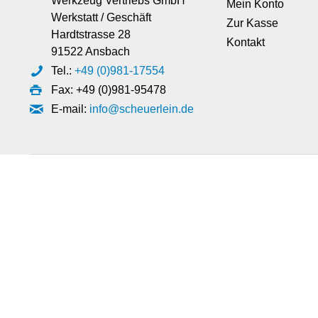
Werkzeug Vertriebs GmbH
Mein Konto
Werkstatt / Geschäft
Zur Kasse
Hardtstrasse 28
Kontakt
91522 Ansbach
Tel.:
+49 (0)981-17554
Fax: +49 (0)981-95478
E-mail:
info@scheuerlein.de