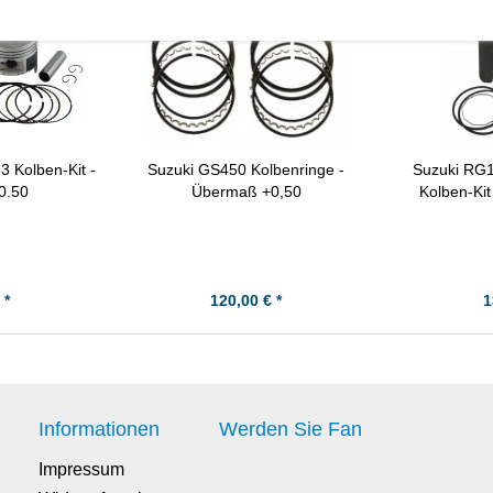
 Kolben-Kit -
Suzuki GS450 Kolbenringe -
Suzuki RG
0.50
Übermaß +0,50
Kolben-Ki
 *
120,00 € *
1
Informationen
Werden Sie Fan
Impressum