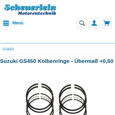
Menü
GS450
Suzuki GS450 Kolbenringe - Übermaß +0,50