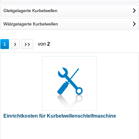
Gleitgelagerte Kurbelwellen
Wälzgelagerte Kurbelwellen
von
2
1
Einrichtkosten für Kurbelwellenschleifmaschine