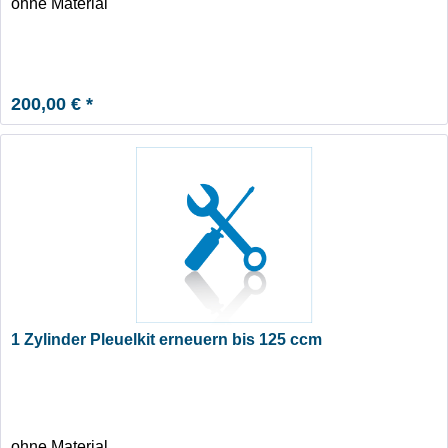
ohne Material
200,00 € *
1 Zylinder Pleuelkit erneuern bis 125 ccm
ohne Material