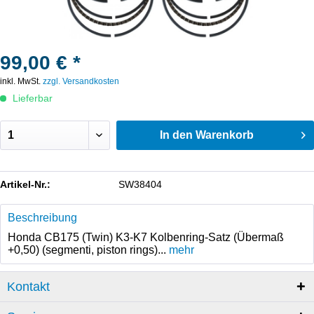
99,00 € *
inkl. MwSt.
zzgl. Versandkosten
Lieferbar
In den
Warenkorb
Artikel-Nr.:
SW38404
Beschreibung
Honda CB175 (Twin) K3-K7 Kolbenring-Satz (Übermaß
+0,50) (segmenti, piston rings)...
mehr
Kontakt