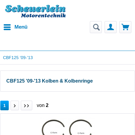
Menü
CBF125 '09-'13
CBF125 '09-'13 Kolben & Kolbenringe
von
2
1