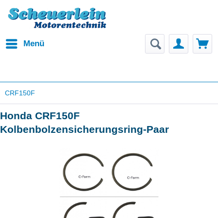
Menü
CRF150F
Honda CRF150F
Kolbenbolzensicherungsring-Paar