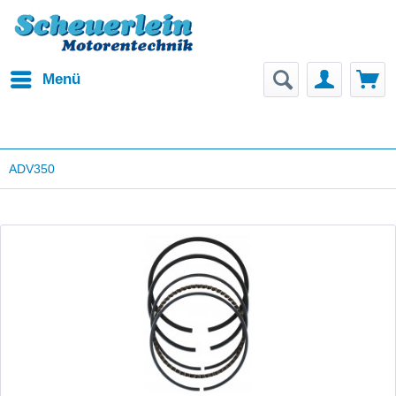
Menü
ADV350