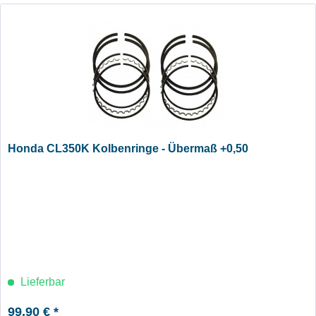
Honda CL350K Kolbenringe - Übermaß +0,50
Lieferbar
99,90 € *