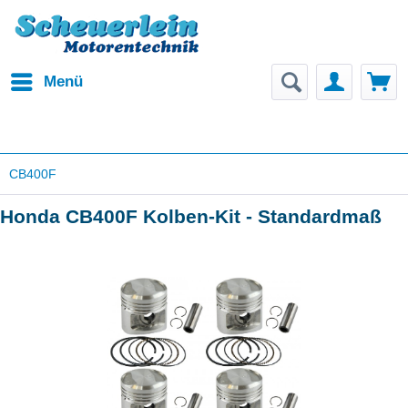
Menü
CB400F
Honda CB400F Kolben-Kit - Standardmaß