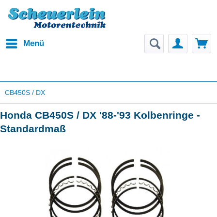
Menü
CB450S / DX
Honda CB450S / DX '88-'93 Kolbenringe -
Standardmaß