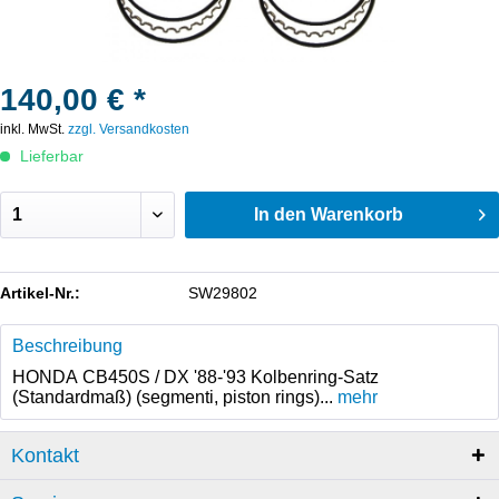
140,00 € *
inkl. MwSt.
zzgl. Versandkosten
Lieferbar
In den
Warenkorb
Artikel-Nr.:
SW29802
Beschreibung
HONDA CB450S / DX '88-'93 Kolbenring-Satz
(Standardmaß) (segmenti, piston rings)...
mehr
Kontakt