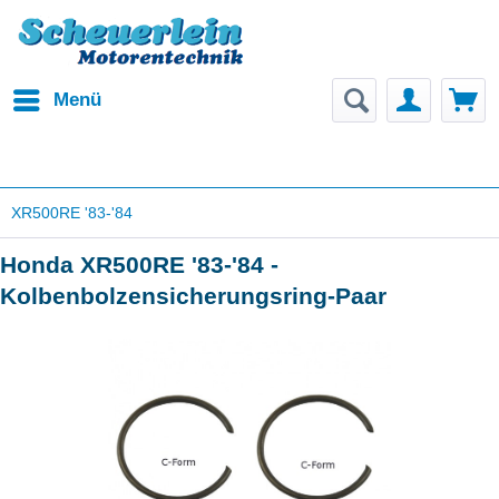
Menü
XR500RE '83-'84
Honda XR500RE '83-'84 -
Kolbenbolzensicherungsring-Paar